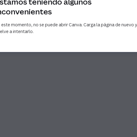
stamos teniendo algunos
nconvenientes
 este momento, no se puede abrir Canva. Carga la página de nuevo 
elve a intentarlo.